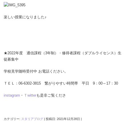
楽しい授業になりました♪
★2022年度 通信課程（3年制）・修得者課程（ダブルライセンス）生
徒募集中
学校見学随時受付中 お電話ください。
ＴＥＬ：06-6302-3815 繋がりやすい時間帯 平日 9：00～17：30
instagram
・
Ｔwitter
も是非ご覧くださ
カテゴリー:
スタリアブログ
| 投稿日:
2021年12月28日
|