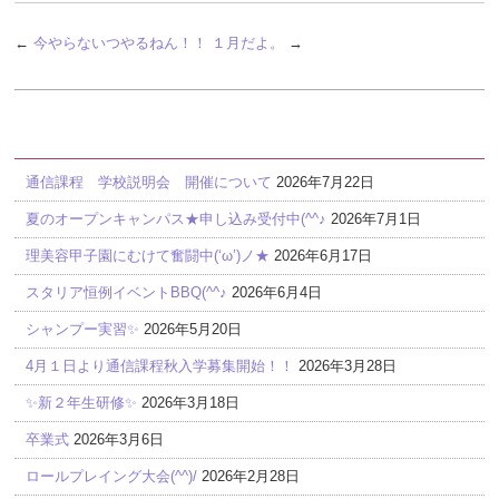
←
今やらないつやるねん！！
１月だよ。
→
最近の投稿
通信課程 学校説明会 開催について
2026年7月22日
夏のオープンキャンパス★申し込み受付中(^^♪
2026年7月1日
理美容甲子園にむけて奮闘中(‘ω’)ノ★
2026年6月17日
スタリア恒例イベントBBQ(^^♪
2026年6月4日
シャンプー実習✨
2026年5月20日
4月１日より通信課程秋入学募集開始！！
2026年3月28日
✨新２年生研修✨
2026年3月18日
卒業式
2026年3月6日
ロールプレイング大会(^^)/
2026年2月28日