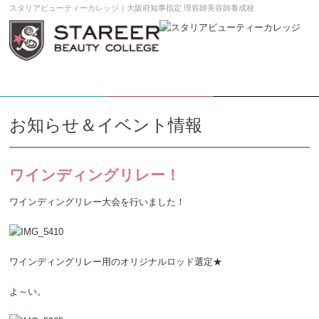
スタリアビューティーカレッジ｜大阪府知事指定 理容師美容師養成校
学校案内DL
願書請求
メニュー
お知らせ＆イベント情報
ワインディングリレー！
ワインディングリレー大会を行いました！
ワインディングリレー用のオリジナルロッド選定★
よ～い。