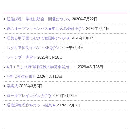
最近の投稿
通信課程 学校説明会 開催について
2026年7月22日
夏のオープンキャンパス★申し込み受付中(^^♪
2026年7月1日
理美容甲子園にむけて奮闘中(‘ω’)ノ★
2026年6月17日
スタリア恒例イベントBBQ(^^♪
2026年6月4日
シャンプー実習✨
2026年5月20日
4月１日より通信課程秋入学募集開始！！
2026年3月28日
✨新２年生研修✨
2026年3月18日
卒業式
2026年3月6日
ロールプレイング大会(^^)/
2026年2月28日
通信課程理容科カット授業★
2026年2月3日
アーカイブ