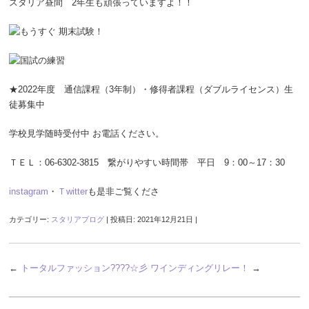
スタリア昼間 2年生も頑張っていますよ！！
★2022年度 通信課程（3年制）・修得者課程（ダブルライセンス）生
徒募集中
学校見学随時受付中 お電話ください。
ＴＥＬ：06-6302-3815 繋がりやすい時間帯 平日 9：00～17：30
instagram
・
Ｔwitter
も是非ご覧くださ
カテゴリー:
スタリアブログ
| 投稿日:
2021年12月21日
|
←
トータルファッション????☆彡
ワインディングリレー！
→