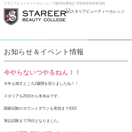
スタリアビューティーカレッジ｜大阪府知事指定 理容師美容師養成校
学校案内DL
願書請求
メニュー
お知らせ＆イベント情報
今やらないつやるねん！！
今年も残すところ2週間を切りましたね！！
スタリアも25日から冬休みです。
国家試験のカウントダウンも実技まで43日
筆記試験まで76日となりました。