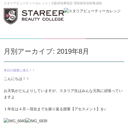
スタリアビューティーカレッジ｜大阪府知事指定 理容師美容師養成校
学校案内DL
願書請求
メニュー
月別アーカイブ:
2019年8月
本日の授業に潜入！！
こんにちは！！
お天気がどんよりしていますが、スタリア生はみんな元気に頑張ってい
ますよ
１年生は４月～現在までを振り返る授業【アセスメント】を♪