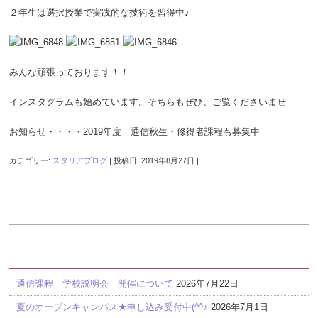
２年生は選択授業で実践的な技術を習得中♪
みんな頑張っております！！
インスタグラムも始めています。そちらもぜひ、ご覧くださいませ
お知らせ・・・・2019年度 通信秋生・修得者課程も募集中
カテゴリー:
スタリアブログ
| 投稿日:
2019年8月27日
|
最近の投稿
通信課程 学校説明会 開催について
2026年7月22日
夏のオープンキャンパス★申し込み受付中(^^♪
2026年7月1日