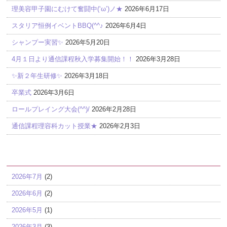
理美容甲子園にむけて奮闘中(‘ω’)ノ★
2026年6月17日
スタリア恒例イベントBBQ(^^♪
2026年6月4日
シャンプー実習✨
2026年5月20日
4月１日より通信課程秋入学募集開始！！
2026年3月28日
✨新２年生研修✨
2026年3月18日
卒業式
2026年3月6日
ロールプレイング大会(^^)/
2026年2月28日
通信課程理容科カット授業★
2026年2月3日
アーカイブ
2026年7月
(2)
2026年6月
(2)
2026年5月
(1)
2026年3月
(3)