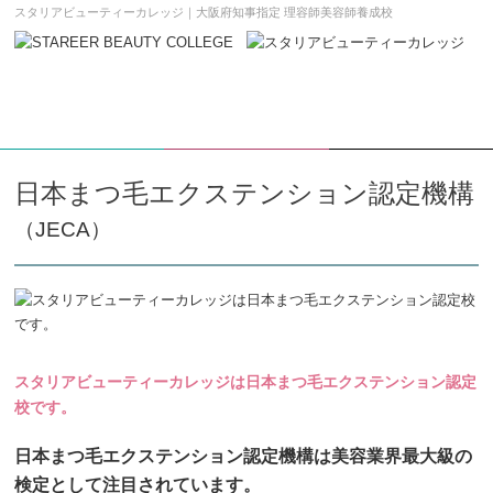
スタリアビューティーカレッジ｜大阪府知事指定 理容師美容師養成校
学校案内DL
願書請求
メニュー
日本まつ毛エクステンション認定機構
（JECA）
スタリアビューティーカレッジは日本まつ毛エクステンション認定
校です。
日本まつ毛エクステンション認定機構は美容業界最大級の
検定として注目されています。