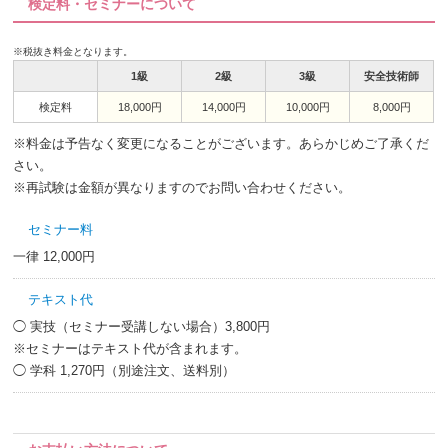
検定料・セミナーについて
※税抜き料金となります。
1級
2級
3級
安全技術師
検定料
18,000円
14,000円
10,000円
8,000円
※料金は予告なく変更になることがございます。あらかじめご了承くだ
さい。
※再試験は金額が異なりますのでお問い合わせください。
セミナー料
一律 12,000円
テキスト代
◯ 実技（セミナー受講しない場合）3,800円
※セミナーはテキスト代が含まれます。
◯ 学科 1,270円（別途注文、送料別）