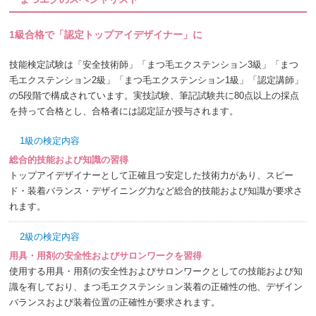
1級合格で「認定トップアイデザイナー」に
技能検定試験は「安全技術師」「まつ毛エクステンション3級」「まつ
毛エクステンション2級」「まつ毛エクステンション1級」「認定講師」
の5段階で構成されています。実技試験、筆記試験共に80点以上の採点
を持って合格とし、合格者には認定証が授与されます。
1級の検定内容
総合的技能および知識の習得
トップアイデザイナーとして正確且つ安定した技術力があり、スピー
ド・装着バランス・デザイニング力など総合的技能および知識が要求さ
れます。
2級の検定内容
用具・用剤の安全性およびサロンワークを習得
使用する用具・用剤の安全性およびサロンワークとしての技能および知
識を有しており、まつ毛エクステンション装着の正確性の他、デザイン
バランスおよび装着位置の正確性が要求されます。