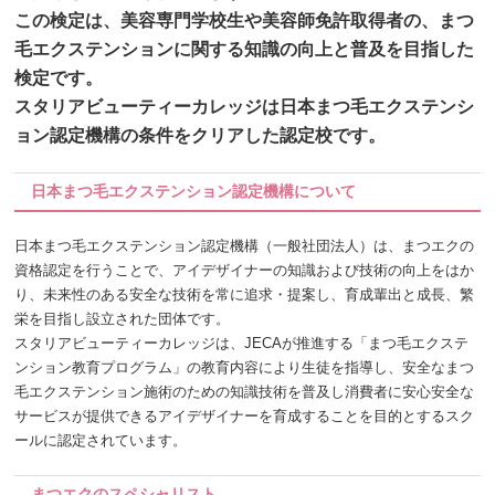
この検定は、美容専門学校生や美容師免許取得者の、まつ
毛エクステンションに関する知識の向上と普及を目指した
検定です。
スタリアビューティーカレッジは日本まつ毛エクステンシ
ョン認定機構の条件をクリアした認定校です。
日本まつ毛エクステンション認定機構について
日本まつ毛エクステンション認定機構（一般社団法人）は、まつエクの
資格認定を行うことで、アイデザイナーの知識および技術の向上をはか
り、未来性のある安全な技術を常に追求・提案し、育成輩出と成長、繁
栄を目指し設立された団体です。
スタリアビューティーカレッジは、JECAが推進する「まつ毛エクステ
ンション教育プログラム」の教育内容により生徒を指導し、安全なまつ
毛エクステンション施術のための知識技術を普及し消費者に安心安全な
サービスが提供できるアイデザイナーを育成することを目的とするスク
ールに認定されています。
まつエクのスペシャリスト