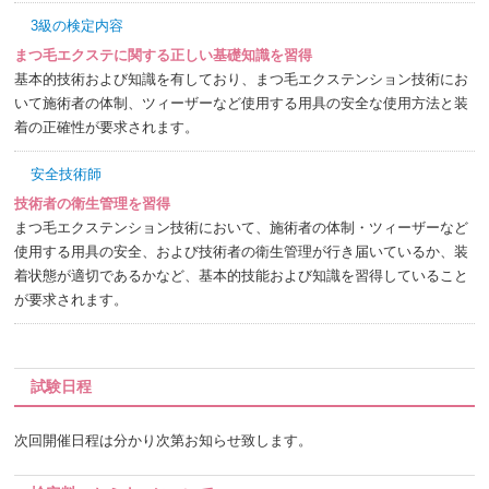
3級の検定内容
まつ毛エクステに関する正しい基礎知識を習得
基本的技術および知識を有しており、まつ毛エクステンション技術にお
いて施術者の体制、ツィーザーなど使用する用具の安全な使用方法と装
着の正確性が要求されます。
安全技術師
技術者の衛生管理を習得
まつ毛エクステンション技術において、施術者の体制・ツィーザーなど
使用する用具の安全、および技術者の衛生管理が行き届いているか、装
着状態が適切であるかなど、基本的技能および知識を習得していること
が要求されます。
試験日程
次回開催日程は分かり次第お知らせ致します。