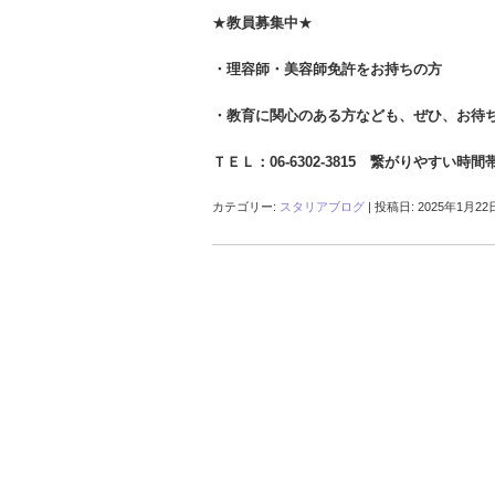
★
教員募集中
★
・理容師・美容師
免許をお持ちの方
・教育に関心のある方なども、
ぜひ、お待
ＴＥＬ：06-6302-3815 繋がりやすい時間
カテゴリー:
スタリアブログ
| 投稿日:
2025年1月22