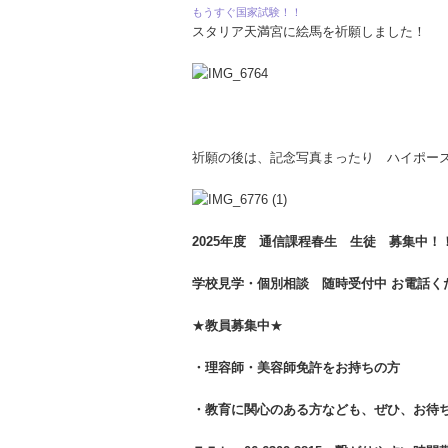
もうすぐ国家試験！！
スタリア天満宮に絵馬を祈願しました！
祈願の後は、記念写真まったり ハイポーズ
2025年度 通信課程春生 生徒 募集中！
学校見学・個別相談 随時受付中 お電話く
★
教員募集中
★
・理容師・美容師
免許をお持ちの方
・教育に関心のある方なども、
ぜひ、お待