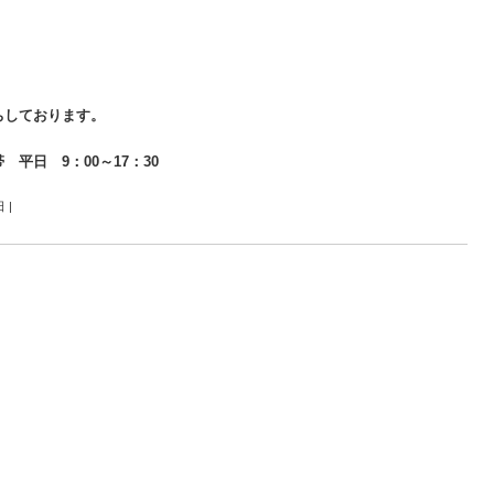
ちしております。
帯 平日 9：00～17：30
日
|