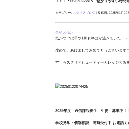
ＴＥＬ：06-6302-3815 繋がりやすい時間
カテゴリー:
スタリアブログ
| 投稿日:
2025年1月22
気がつけば・・・
気がつけば早や1月も半ばが過ぎていた・・
改めて、あけましておめでとうございますm(
本年もスタリアビューティーカレッジ大阪
2025年度 通信課程春生 生徒 募集中！
学校見学・個別相談 随時受付中 お電話く