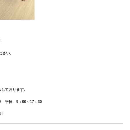
！
ださい。
ちしております。
帯 平日 9：00～17：30
日
|