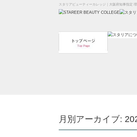
スタリアビューティーカレッジ｜大阪府知事指定 
月別アーカイブ:
20