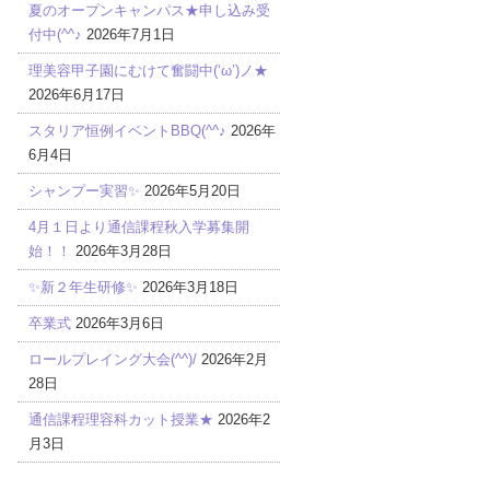
夏のオープンキャンパス★申し込み受
付中(^^♪
2026年7月1日
理美容甲子園にむけて奮闘中(‘ω’)ノ★
2026年6月17日
スタリア恒例イベントBBQ(^^♪
2026年
6月4日
シャンプー実習✨
2026年5月20日
4月１日より通信課程秋入学募集開
始！！
2026年3月28日
✨新２年生研修✨
2026年3月18日
卒業式
2026年3月6日
ロールプレイング大会(^^)/
2026年2月
28日
通信課程理容科カット授業★
2026年2
月3日