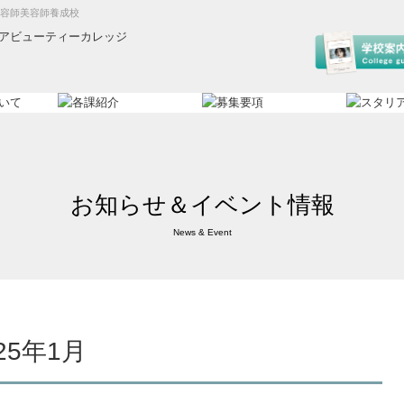
理容師美容師養成校
お知らせ＆イベント情報
News & Event
25年1月