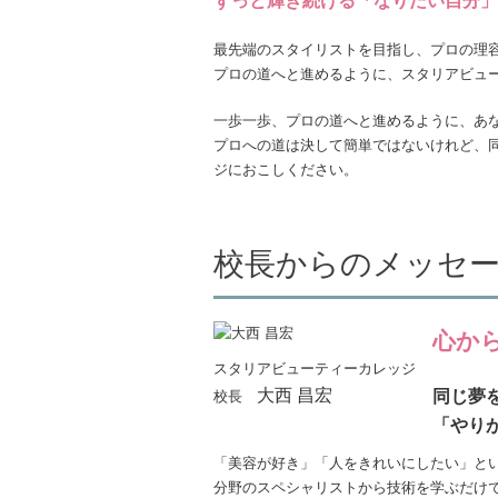
ずっと輝き続ける「なりたい自分」
最先端のスタイリストを目指し、プロの理
プロの道へと進めるように、スタリアビュ
一歩一歩、プロの道へと進めるように、あ
プロへの道は決して簡単ではないけれど、
ジにおこしください。
校長からのメッセ
心か
スタリアビューティーカレッジ
大西 昌宏
同じ夢
校長
「やり
「美容が好き」「人をきれいにしたい」と
分野のスペシャリストから技術を学ぶだけ