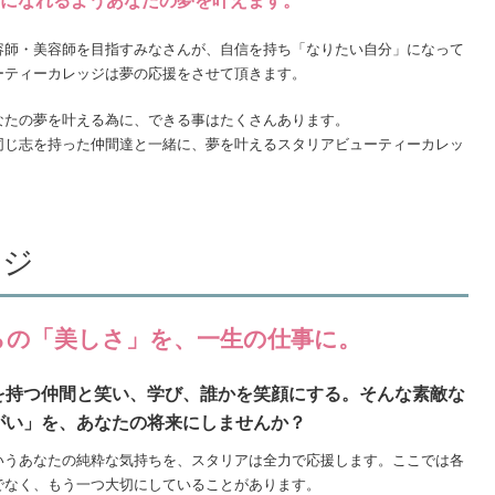
になれるようあなたの夢を叶えます。
容師・美容師を目指すみなさんが、自信を持ち「なりたい自分」になって
ーティーカレッジは夢の応援をさせて頂きます。
なたの夢を叶える為に、できる事はたくさんあります。
同じ志を持った仲間達と一緒に、夢を叶えるスタリアビューティーカレッ
ージ
らの「美しさ」を、一生の仕事に。
を持つ仲間と笑い、学び、誰かを笑顔にする。そんな素敵な
がい」を、あなたの将来にしませんか？
いうあなたの純粋な気持ちを、スタリアは全力で応援します。ここでは各
でなく、もう一つ大切にしていることがあります。