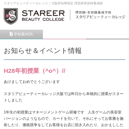
スタリアビューティーカレッジ｜大阪府知事指定 理容師美容師養成校
学校案内DL
願書請求
メニュー
お知らせ＆イベント情報
H28年初授業（^o^）//
あけましておめでとうございます
スタリアビューティーカレッジ大阪では昨日から本格的に授業がスター
トしました
1年生の初授業はマネージメントゲーム研修です
人生ゲームの美容室
バージョンのようなもので、カードを引いて、それにそってお客雅を施
術したり、価格競争をしてお客様をお店に招き入れたり、おかえしした