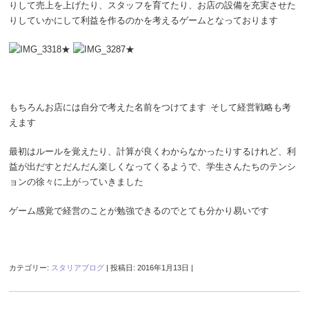
りして売上を上げたり、スタッフを育てたり、お店の設備を充実させた
りしていかにして利益を作るのかを考えるゲームとなっております
もちろんお店には自分で考えた名前をつけてます
そして経営戦略も考
えます
最初はルールを覚えたり、計算が良くわからなかったりするけれど、利
益が出だすとだんだん楽しくなってくるようで、学生さんたちのテンシ
ョンの徐々に上がっていきました
ゲーム感覚で経営のことが勉強できるのでとても分かり易いです
カテゴリー:
スタリアブログ
| 投稿日:
2016年1月13日
|