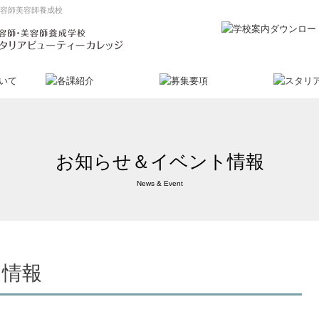
理容師美容師養成校
お知らせ＆イベント情報
News & Event
ト情報