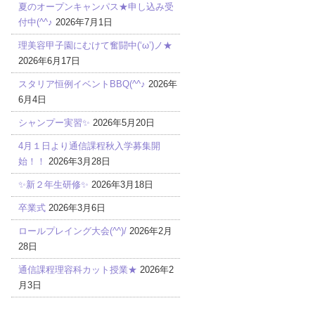
夏のオープンキャンパス★申し込み受
付中(^^♪
2026年7月1日
理美容甲子園にむけて奮闘中(‘ω’)ノ★
2026年6月17日
スタリア恒例イベントBBQ(^^♪
2026年
6月4日
シャンプー実習✨
2026年5月20日
4月１日より通信課程秋入学募集開
始！！
2026年3月28日
✨新２年生研修✨
2026年3月18日
卒業式
2026年3月6日
ロールプレイング大会(^^)/
2026年2月
28日
通信課程理容科カット授業★
2026年2
月3日