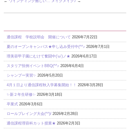
←
ワインディング難しい…
メイクメイク♪
→
最近の投稿
通信課程 学校説明会 開催について
2026年7月22日
夏のオープンキャンパス★申し込み受付中(^^♪
2026年7月1日
理美容甲子園にむけて奮闘中(‘ω’)ノ★
2026年6月17日
スタリア恒例イベントBBQ(^^♪
2026年6月4日
シャンプー実習✨
2026年5月20日
4月１日より通信課程秋入学募集開始！！
2026年3月28日
✨新２年生研修✨
2026年3月18日
卒業式
2026年3月6日
ロールプレイング大会(^^)/
2026年2月28日
通信課程理容科カット授業★
2026年2月3日