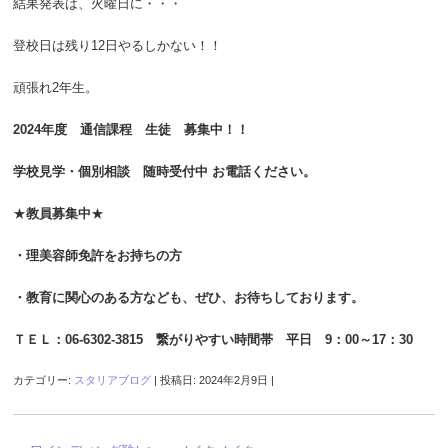
結果発表は、火曜日に・・・
登校日は残り12日やるしかない！！
頑張れ2年生。
2024年度 通信課程 生徒 募集中！！
学校見学・個別相談 随時受付中 お電話ください。
★
教員募集中
★
・理美容師免許をお持ちの方
・教育に関心のある方なども、
ぜひ、お待ちしております。
ＴＥＬ：06-6302-3815 繋がりやすい時間帯 平日 9：00～17：30
カテゴリー:
スタリアブログ
| 投稿日:
2024年2月9日
|