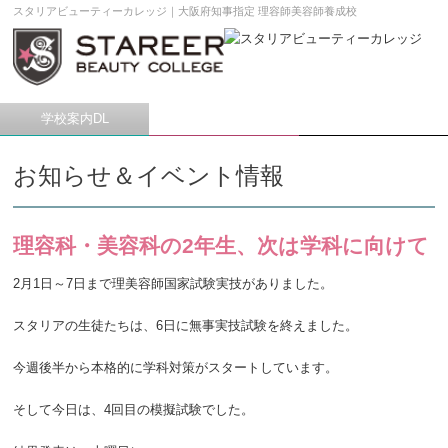
スタリアビューティーカレッジ｜大阪府知事指定 理容師美容師養成校
学校案内DL
願書請求
メニュー
お知らせ＆イベント情報
理容科・美容科の2年生、次は学科に向けて
2月1日～7日まで理美容師国家試験実技がありました。
スタリアの生徒たちは、6日に無事実技試験を終えました。
今週後半から本格的に学科対策がスタートしています。
そして今日は、4回目の模擬試験でした。