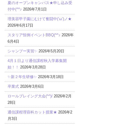
夏のオープンキャンパス★申し込み受
付中(^^♪
2026年7月1日
理美容甲子園にむけて奮闘中(‘ω’)ノ★
2026年6月17日
スタリア恒例イベントBBQ(^^♪
2026年
6月4日
シャンプー実習✨
2026年5月20日
4月１日より通信課程秋入学募集開
始！！
2026年3月28日
✨新２年生研修✨
2026年3月18日
卒業式
2026年3月6日
ロールプレイング大会(^^)/
2026年2月
28日
通信課程理容科カット授業★
2026年2
月3日