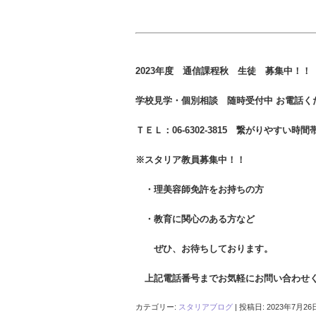
2023年度 通信課程秋 生徒 募集中！！
学校見学・個別相談 随時受付中 お電話く
ＴＥＬ：06-6302-3815 繋がりやすい時間
※スタリア教員募集中！！
・理美容師免許をお持ちの方
・教育に関心のある方など
ぜひ、お待ちしております。
上記電話番号までお気軽にお問い合わせ
カテゴリー:
スタリアブログ
| 投稿日:
2023年7月26