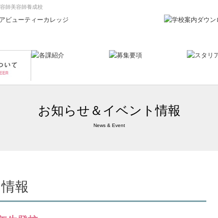
理容師美容師養成校
お知らせ＆イベント情報
News & Event
ト情報