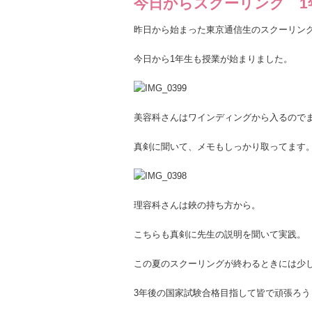
今日からスクーリング 1
昨日から始まった東京通信生のスクーリン
今日から1年生も授業が始まりました。
美容科さんはワインディングから入るので
真剣に聞いて、メモもしっかり取ってます
理容科さんは鋏の持ち方から。
こちらも真剣に先生の説明を聞いて実践。
この夏のスクーリングが終わるときには少
3年後の国家試験合格目指して皆で頑張ろう