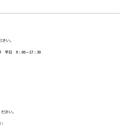
ださい。
帯 平日 9：00～17：30
ください。
日
|