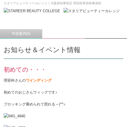
スタリアビューティーカレッジ｜大阪府知事指定 理容師美容師養成校
学校案内DL
願書請求
メニュー
お知らせ＆イベント情報
初めての・・・
理容科さんの
ワインディング
初めてのおじさんウィッグです♪
ブロッキング褒められて照れる～(^^♪