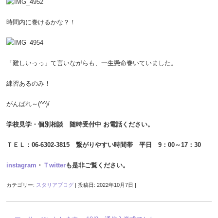
時間内に巻けるかな？！
「難しいっっ」て言いながらも、一生懸命巻いていました。
練習あるのみ！
がんばれ～(^^)/
学校見学・個別相談 随時受付中 お電話ください。
ＴＥＬ：06-6302-3815 繋がりやすい時間帯 平日 9：00～17：30
instagram
・
Ｔwitter
も是非ご覧ください。
カテゴリー:
スタリアブログ
| 投稿日:
2022年10月7日
|