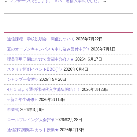
←
マッサージいたします。
10/3 通信入学式でした。
→
最近の投稿
通信課程 学校説明会 開催について
2026年7月22日
夏のオープンキャンパス★申し込み受付中(^^♪
2026年7月1日
理美容甲子園にむけて奮闘中(‘ω’)ノ★
2026年6月17日
スタリア恒例イベントBBQ(^^♪
2026年6月4日
シャンプー実習✨
2026年5月20日
4月１日より通信課程秋入学募集開始！！
2026年3月28日
✨新２年生研修✨
2026年3月18日
卒業式
2026年3月6日
ロールプレイング大会(^^)/
2026年2月28日
通信課程理容科カット授業★
2026年2月3日