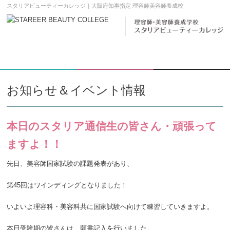
スタリアビューティーカレッジ｜大阪府知事指定 理容師美容師養成校
学校案内DL
願書請求
メニュー
お知らせ＆イベント情報
本日のスタリア通信生の皆さん・頑張って
ますよ！！
先日、美容師国家試験の課題発表があり、
第45回はワインディングとなりました！
いよいよ理容科・美容科共に国家試験へ向けて練習していきますよ。
本日受験期の皆さんは、願書記入を行いました。