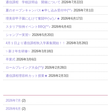
通信課程 学校説明会 開催について
2026年7月22日
夏のオープンキャンパス★申し込み受付中(^^♪
2026年7月1日
理美容甲子園にむけて奮闘中(‘ω’)ノ★
2026年6月17日
スタリア恒例イベントBBQ(^^♪
2026年6月4日
シャンプー実習✨
2026年5月20日
4月１日より通信課程秋入学募集開始！！
2026年3月28日
✨新２年生研修✨
2026年3月18日
卒業式
2026年3月6日
ロールプレイング大会(^^)/
2026年2月28日
通信課程理容科カット授業★
2026年2月3日
アーカイブ
2026年7月
(2)
2026年6月
(2)