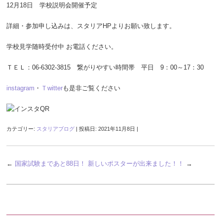
12月18日 学校説明会開催予定
詳細・参加申し込みは、スタリアHPよりお願い致します。
学校見学随時受付中 お電話ください。
ＴＥＬ：06-6302-3815 繋がりやすい時間帯 平日 9：00～17：30
instagram
・
Ｔwitter
も是非ご覧ください
カテゴリー:
スタリアブログ
| 投稿日:
2021年11月8日
|
←
国家試験まであと88日！
新しいポスターが出来ました！！
→
最近の投稿