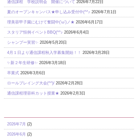
通信課程 学校説明会 開催について
2026年7月22日
夏のオープンキャンパス★申し込み受付中(^^♪
2026年7月1日
理美容甲子園にむけて奮闘中(‘ω’)ノ★
2026年6月17日
スタリア恒例イベントBBQ(^^♪
2026年6月4日
シャンプー実習✨
2026年5月20日
4月１日より通信課程秋入学募集開始！！
2026年3月28日
✨新２年生研修✨
2026年3月18日
卒業式
2026年3月6日
ロールプレイング大会(^^)/
2026年2月28日
通信課程理容科カット授業★
2026年2月3日
アーカイブ
2026年7月
(2)
2026年6月
(2)