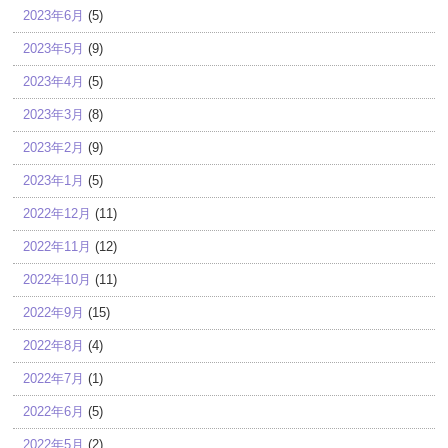
2023年6月
(5)
2023年5月
(9)
2023年4月
(5)
2023年3月
(8)
2023年2月
(9)
2023年1月
(5)
2022年12月
(11)
2022年11月
(12)
2022年10月
(11)
2022年9月
(15)
2022年8月
(4)
2022年7月
(1)
2022年6月
(5)
2022年5月
(2)