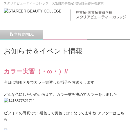
スタリアビューティーカレッジ｜大阪府知事指定 理容師美容師養成校
学校案内DL
願書請求
メニュー
お知らせ＆イベント情報
カラー実習（・ω・）//
今日は相モデルでカラー実習した様子をお送りします
どんな色にしたいのか考えて、カラー材を決めてカラーをしました
ビフォアの写真です
褪色して黄色っぽくなってますね
アフターはこち
ら