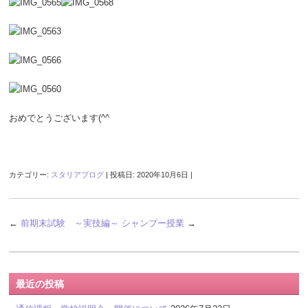
おめでとうございます(^^
カテゴリー:
スタリアブログ
| 投稿日:
2020年10月6日
|
←
前期末試験 ～実技編～
シャンプー授業
→
最近の投稿