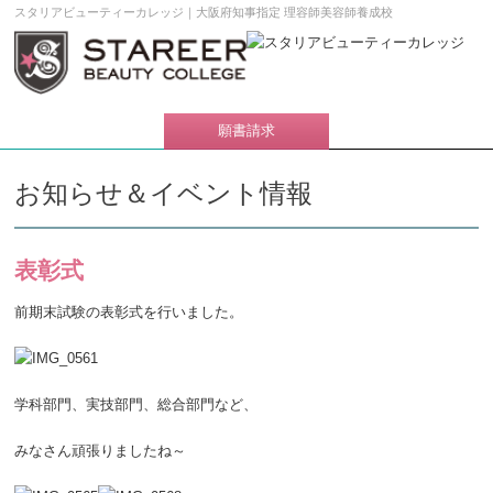
スタリアビューティーカレッジ｜大阪府知事指定 理容師美容師養成校
学校案内DL
願書請求
メニュー
お知らせ＆イベント情報
表彰式
前期末試験の表彰式を行いました。
学科部門、実技部門、総合部門など、
みなさん頑張りましたね～