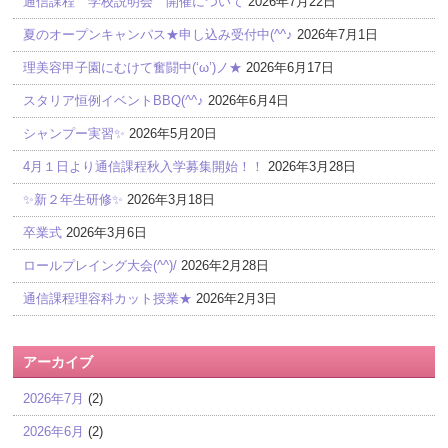
通信課程 学校説明会 開催について
2026年7月22日
夏のオープンキャンパス★申し込み受付中(^^♪
2026年7月1日
理美容甲子園にむけて奮闘中(‘ω’)ノ★
2026年6月17日
スタリア恒例イベントBBQ(^^♪
2026年6月4日
シャンプー実習✨
2026年5月20日
4月１日より通信課程秋入学募集開始！！
2026年3月28日
✨新２年生研修✨
2026年3月18日
卒業式
2026年3月6日
ロールプレイング大会(^^)/
2026年2月28日
通信課程理容科カット授業★
2026年2月3日
アーカイブ
2026年7月
(2)
2026年6月
(2)