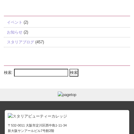
カテゴリー
イベント
(2)
お知らせ
(2)
スタリアブログ
(457)
Search
検索:
〒532-0011 大阪市淀川区西中島1-11-34
新大阪サンアールビル7号館2階