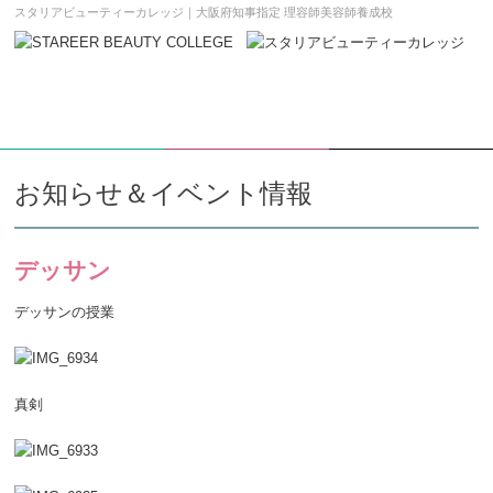
スタリアビューティーカレッジ｜大阪府知事指定 理容師美容師養成校
学校案内DL
願書請求
メニュー
お知らせ＆イベント情報
デッサン
デッサンの授業
真剣