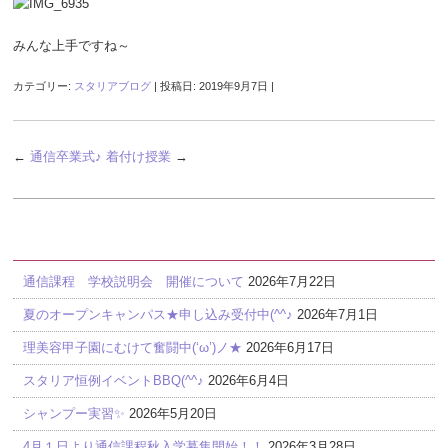
みんな上手ですね～
カテゴリー:
スタリアブログ
| 投稿日:
2019年9月7日
|
←
通信卒業式♪
着付け授業
→
最近の投稿
通信課程 学校説明会 開催について
2026年7月22日
夏のオープンキャンパス★申し込み受付中(^^♪
2026年7月1日
理美容甲子園にむけて奮闘中(‘ω’)ノ★
2026年6月17日
スタリア恒例イベントBBQ(^^♪
2026年6月4日
シャンプー実習✨
2026年5月20日
4月１日より通信課程秋入学募集開始！！
2026年3月28日