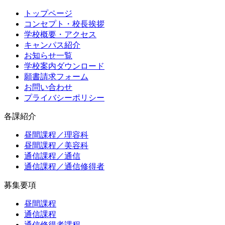
トップページ
コンセプト・校長挨拶
学校概要・アクセス
キャンパス紹介
お知らせ一覧
学校案内ダウンロード
願書請求フォーム
お問い合わせ
プライバシーポリシー
各課紹介
昼間課程／理容科
昼間課程／美容科
通信課程／通信
通信課程／通信修得者
募集要項
昼間課程
通信課程
通信修得者課程