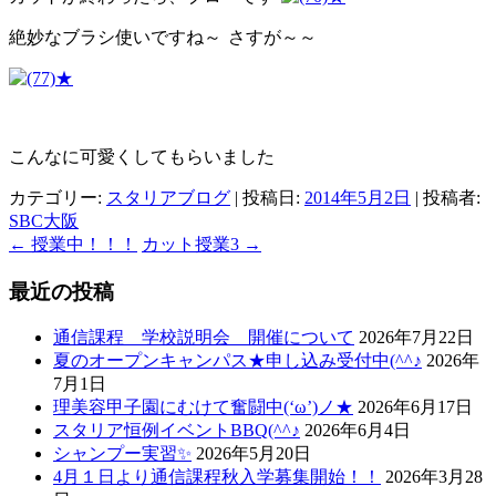
絶妙なブラシ使いですね～
さすが～～
こんなに可愛くしてもらいました
カテゴリー:
スタリアブログ
| 投稿日:
2014年5月2日
|
投稿者:
SBC大阪
←
授業中！！！
カット授業3
→
最近の投稿
通信課程 学校説明会 開催について
2026年7月22日
夏のオープンキャンパス★申し込み受付中(^^♪
2026年
7月1日
理美容甲子園にむけて奮闘中(‘ω’)ノ★
2026年6月17日
スタリア恒例イベントBBQ(^^♪
2026年6月4日
シャンプー実習✨
2026年5月20日
4月１日より通信課程秋入学募集開始！！
2026年3月28